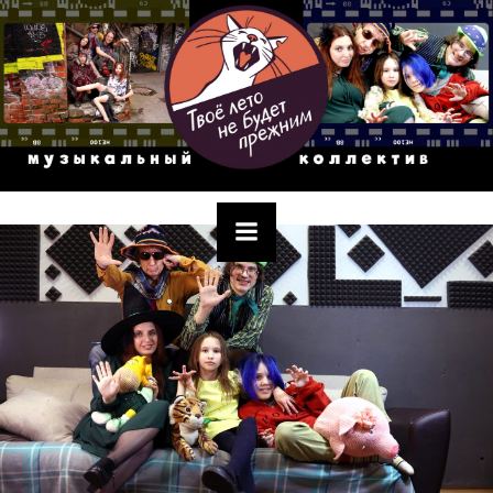
Перейти
к
содержимому