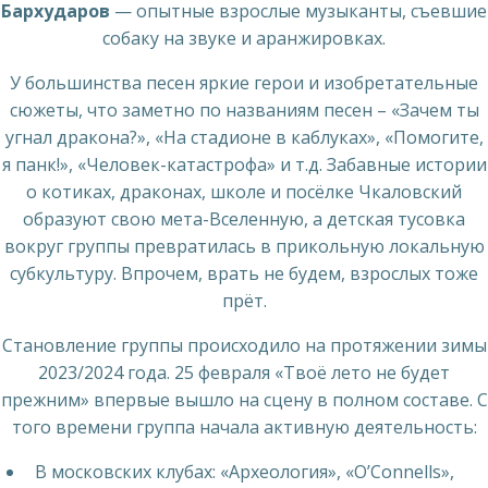
Бархударов
— опытные взрослые музыканты, съевшие
собаку на звуке и аранжировках.
У большинства песен яркие герои и изобретательные
сюжеты, что заметно по названиям песен – «Зачем ты
угнал дракона?», «На стадионе в каблуках», «Помогите,
я панк!», «Человек-катастрофа» и т.д. Забавные истории
о котиках, драконах, школе и посёлке Чкаловский
образуют свою мета-Вселенную, а детская тусовка
вокруг группы превратилась в прикольную локальную
субкультуру. Впрочем, врать не будем, взрослых тоже
прёт.
Становление группы происходило на протяжении зимы
2023/2024 года. 25 февраля «Твоё лето не будет
прежним» впервые вышло на сцену в полном составе. С
того времени группа начала активную деятельность:
В московских клубах: «Археология», «O’Connells»,