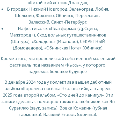
«Китайский лётчик Джао да»;
В городах: Нижний Новгород, Зеленоград, Лобня,
Щёлково, Фрязино, Обнинск, Переславль-
Залесский, Санкт-Петербург;
На фестивалях «Платформа» (ДрСцена,
Межгород+), Сход вольных путешественников
(Шатура), «Холодень» (Иваново), СЕКРЕТНЫЙ
(Домодедово), «Обнинская Нота» (Обнинск).
Кроме этого, мы провели свой собственный маленький
фестиваль под названием «Кыссь», у которого,
надеемся, большое будущее.
В декабре 2024 года у коллектива вышел дебютный
альбом «Королева посёлка Чкаловский», а в апреле
2025 года второй альбом, «Сто дней до каникул». Эти
записи сделаны с помощью таких волшебников как Ян
Сурвилло (звук, запись), Вовка Кожекин (губная
гармошка), Василий Егоров (скрипка).