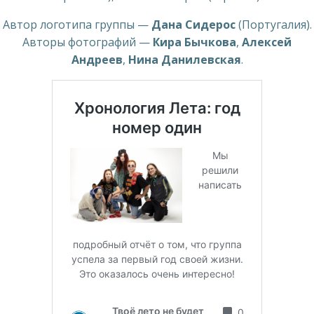
Автор логотипа группы —
Дана Сидерос
(Португалия).
Авторы фотографий —
Кира Бычкова
,
Алексей
Андреев
,
Нина Данилевская
.