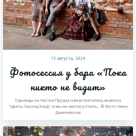
15 августа, 2024
Фотосессия у бара «Пока
никто не видит»
Однажды на Чистых Прудах нам встретилась вывеска
"Цветы Секонд Хэнд", и мы не смогли устоять... © Фото: Нина
Данилевская