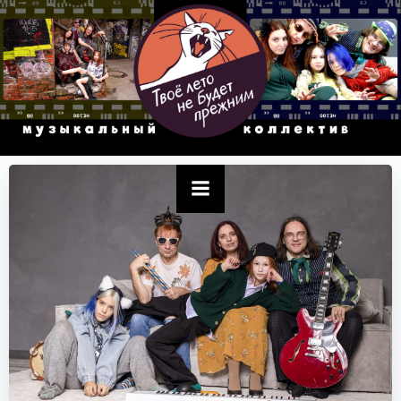
Перейти
к
содержимому