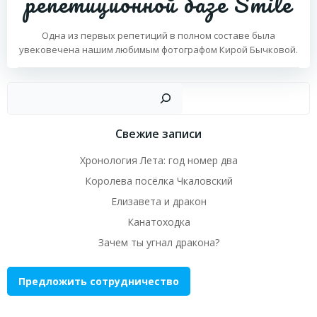
репетиционной базе Smile
Одна из первых репетиций в полном составе была
увековечена нашим любимым фотографом Кирой Бычковой.
Пои
Свежие записи
Хронология Лета: год номер два
Королева посёлка Чкаловский
Елизавета и дракон
Канатоходка
Зачем ты угнал дракона?
Предложить сотрудничество