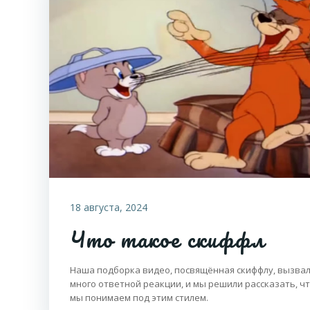
18 августа, 2024
Что такое скиффл
Наша подборка видео, посвящённая скиффлу, вызва
много ответной реакции, и мы решили рассказать, ч
мы понимаем под этим стилем.